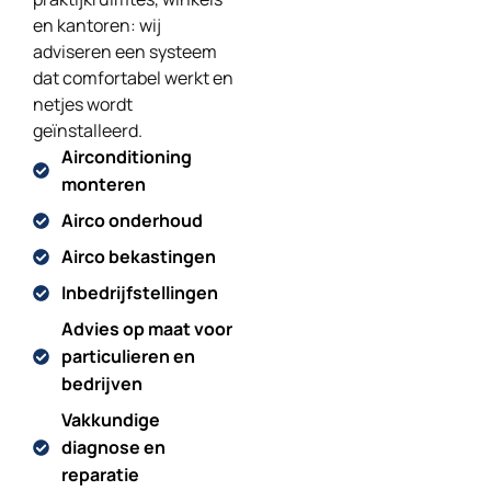
en kantoren: wij
adviseren een systeem
dat comfortabel werkt en
netjes wordt
geïnstalleerd.
Airconditioning
monteren
Airco onderhoud
Airco bekastingen
Inbedrijfstellingen
Advies op maat voor
particulieren en
bedrijven
Vakkundige
diagnose en
reparatie