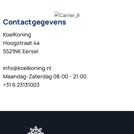
Contactgegevens
KoelKoning
Hoogstraat 4a
5521NK Eersel
info@koelkoning.nl
Maandag-Zaterdag 08:00 - 21:00
+31 6 23131003