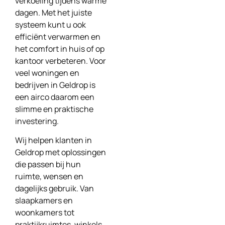
verkoeling tijdens warme
dagen. Met het juiste
systeem kunt u ook
efficiënt verwarmen en
het comfort in huis of op
kantoor verbeteren. Voor
veel woningen en
bedrijven in Geldrop is
een airco daarom een
slimme en praktische
investering.
Wij helpen klanten in
Geldrop met oplossingen
die passen bij hun
ruimte, wensen en
dagelijks gebruik. Van
slaapkamers en
woonkamers tot
praktijkruimtes, winkels