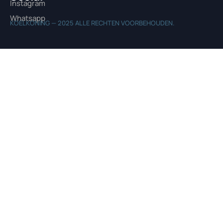
Instagram
Whatsapp
KOELKONING — 2025 ALLE RECHTEN VOORBEHOUDEN.