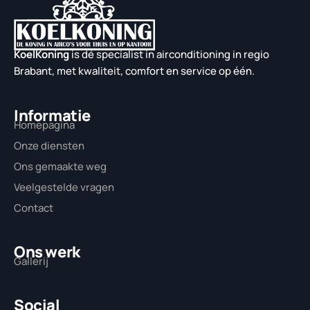
KoelKoning
is dé specialist in airconditioning in regio
Brabant, met kwaliteit, comfort en service op één.
Informatie
Homepagina
Onze diensten
Ons gemaakte weg
Veelgestelde vragen
Contact
Ons werk
Gallerij
Social