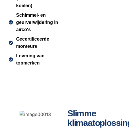
koelen)
Schimmel- en
geurverwijdering in
airco's
Gecertificeerde
monteurs
Levering van
topmerken
Slimme
klimaatoplossi