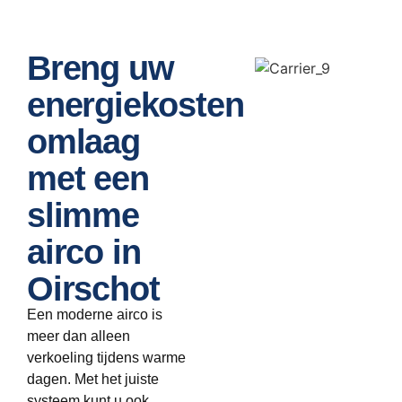
Breng uw
energiekosten
omlaag
met een
slimme
airco in
Oirschot
Een moderne airco is
meer dan alleen
verkoeling tijdens warme
dagen. Met het juiste
systeem kunt u ook